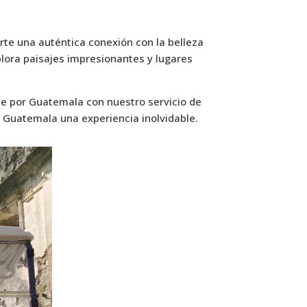
te una auténtica conexión con la belleza
plora paisajes impresionantes y lugares
je por Guatemala con nuestro servicio de
r Guatemala una experiencia inolvidable.