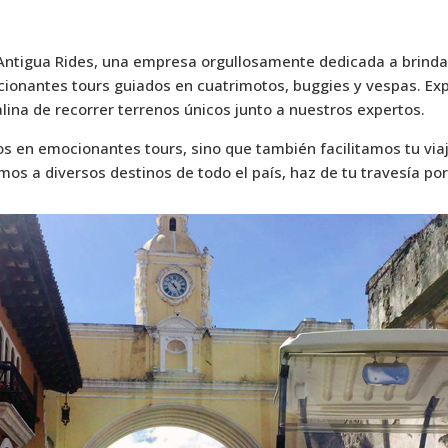
Antigua Rides, una empresa orgullosamente dedicada a brindar
cionantes tours guiados en cuatrimotos, buggies y vespas. Ex
lina de recorrer terrenos únicos junto a nuestros expertos.
os en emocionantes tours, sino que también facilitamos tu via
mos a diversos destinos de todo el país, haz de tu travesía po